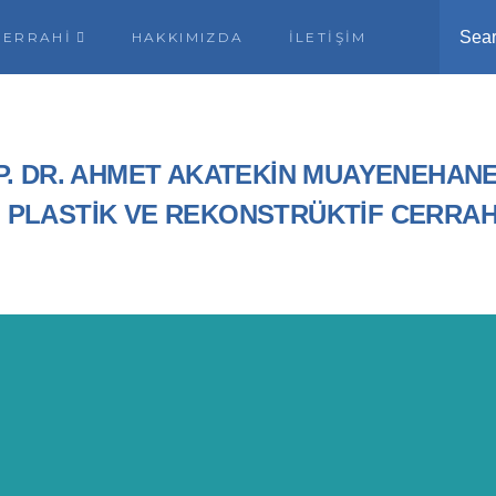
Sea
CERRAHI
HAKKIMIZDA
İLETIŞIM
P. DR. AHMET AKATEKİN MUAYENEHANE
, PLASTİK VE REKONSTRÜKTİF CERRAH