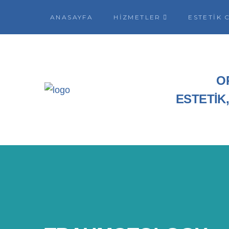
ANASAYFA
HIZMETLER
ESTETIK 
O
ESTETİK