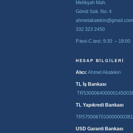
Melikşah Mah.
Gönül Sok. No: 4
ahmetakatekin@gmail.com
332 323 2450
P.tesi-C.tesi: 9:30 – 18:00
HESAP BILGILERI
Alıcı:
Ahmet Akatekin
TL İş Bankası
TR530006400000145003
TL Yapıkredi Bankası
TR5700067010000000381
USD Garanti Bankası