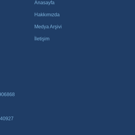
Anasayfa
Hakkımızda
Medya Arşivi
İletişim
906868
40927