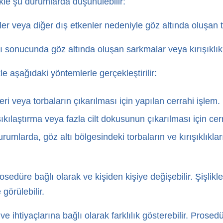
ikle şu durumlarda düşünülebilir:
ler veya diğer dış etkenler nedeniyle göz altında oluşan 
ybı sonucunda göz altında oluşan sarkmalar veya kırışıklıkl
le aşağıdaki yöntemlerle gerçekleştirilir:
eri veya torbaların çıkarılması için yapılan cerrahi işlem.
sıkılaştırma veya fazla cilt dokusunun çıkarılması için c
mlarda, göz altı bölgesindeki torbaların ve kırışıklıklar
edüre bağlı olarak ve kişiden kişiye değişebilir. Şişlikler,
görülebilir.
ve ihtiyaçlarına bağlı olarak farklılık gösterebilir. Prosed