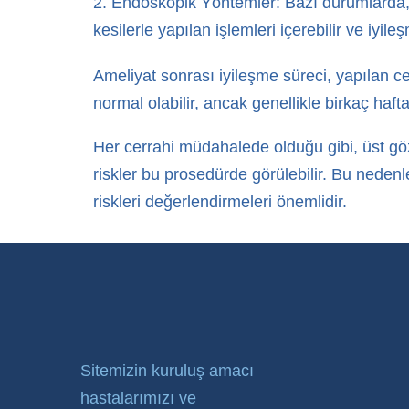
Endoskopik Yöntemler: Bazı durumlarda, e
kesilerle yapılan işlemleri içerebilir ve iyile
Ameliyat sonrası iyileşme süreci, yapılan cer
normal olabilir, ancak genellikle birkaç hafta
Her cerrahi müdahalede olduğu gibi, üst göz 
riskler bu prosedürde görülebilir. Bu nedenl
riskleri değerlendirmeleri önemlidir.
Sitemizin kuruluş amacı
hastalarımızı ve