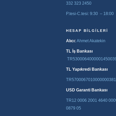
332 323 2450
P.tesi-C.tesi: 9:30 – 18:00
HESAP BILGILERI
Alıcı:
Ahmet Akatekin
TL İş Bankası
TR530006400000145003
TL Yapıkredi Bankası
TR5700067010000000381
USD Garanti Bankası
TR12 0006 2001 4640 000
0879 05