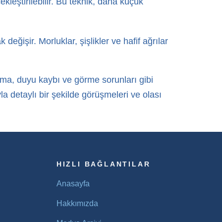
leştirilebilir. Bu teknik, daha küçük
eğişir. Morluklar, şişlikler ve hafif ağrılar
nama, duyu kaybı ve görme sorunları gibi
la detaylı bir şekilde görüşmeleri ve olası
HIZLI BAĞLANTILAR
Anasayfa
Hakkımızda