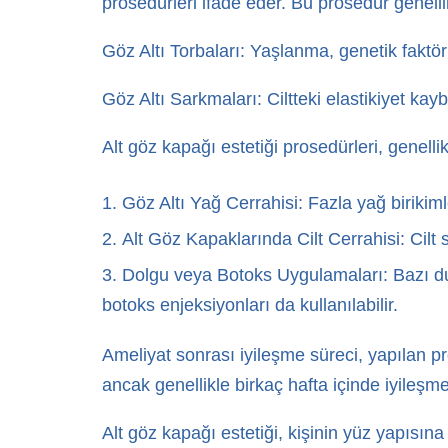
prosedürleri ifade eder. Bu prosedür genell
Göz Altı Torbaları: Yaşlanma, genetik faktör
Göz Altı Sarkmaları: Ciltteki elastikiyet ka
Alt göz kapağı estetiği prosedürleri, genellik
Göz Altı Yağ Cerrahisi: Fazla yağ birikiml
Alt Göz Kapaklarında Cilt Cerrahisi: Cilt 
Dolgu veya Botoks Uygulamaları: Bazı duru
botoks enjeksiyonları da kullanılabilir.
Ameliyat sonrası iyileşme süreci, yapılan pros
ancak genellikle birkaç hafta içinde iyileşme 
Alt göz kapağı estetiği, kişinin yüz yapısına 