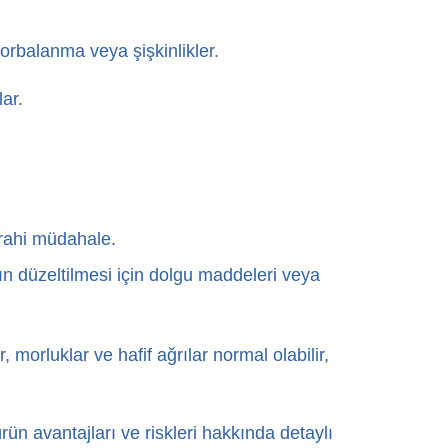
torbalanma veya şişkinlikler.
ar.
errahi müdahale.
ın düzeltilmesi için dolgu maddeleri veya
 morluklar ve hafif ağrılar normal olabilir,
ürün avantajları ve riskleri hakkında detaylı