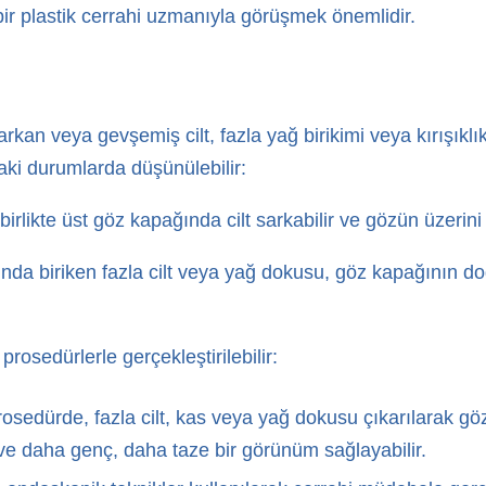
bir plastik cerrahi uzmanıyla görüşmek önemlidir.
rkan veya gevşemiş cilt, fazla yağ birikimi veya kırışıklı
aki durumlarda düşünülebilir:
likte üst göz kapağında cilt sarkabilir ve gözün üzerini 
nda biriken fazla cilt veya yağ dokusu, göz kapağının doğa
prosedürlerle gerçekleştirilebilir:
osedürde, fazla cilt, kas veya yağ dokusu çıkarılarak göz
ve daha genç, daha taze bir görünüm sağlayabilir.