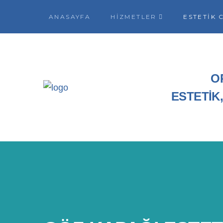
ANASAYFA
HIZMETLER
ESTETIK 
O
ESTETİK