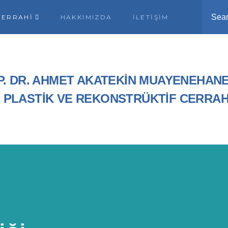
Sea
CERRAHI
HAKKIMIZDA
İLETIŞIM
P. DR. AHMET AKATEKİN MUAYENEHANE
, PLASTİK VE REKONSTRÜKTİF CERRAH