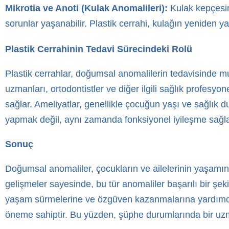
Mikrotia ve Anoti (Kulak Anomalileri):
Kulak kepçesin
sorunlar yaşanabilir. Plastik cerrahi, kulağın yeniden yapı
Plastik Cerrahinin Tedavi Sürecindeki Rolü
Plastik cerrahlar, doğumsal anomalilerin tedavisinde mul
uzmanları, ortodontistler ve diğer ilgili sağlık profesyone
sağlar. Ameliyatlar, genellikle çocuğun yaşı ve sağlık
yapmak değil, aynı zamanda fonksiyonel iyileşme sağla
Sonuç
Doğumsal anomaliler, çocukların ve ailelerinin yaşamında
gelişmeler sayesinde, bu tür anomaliler başarılı bir şeki
yaşam sürmelerine ve özgüven kazanmalarına yardımcı ol
öneme sahiptir. Bu yüzden, şüphe durumlarında bir u