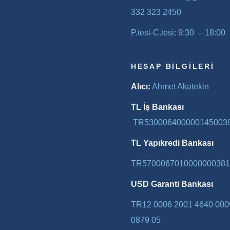
332 323 2450
P.tesi-C.tesi: 9:30 – 18:00
HESAP BILGILERI
Alıcı:
Ahmet Akatekin
TL İş Bankası
TR530006400000145003
TL Yapıkredi Bankası
TR5700067010000000381
USD Garanti Bankası
TR12 0006 2001 4640 000
0879 05