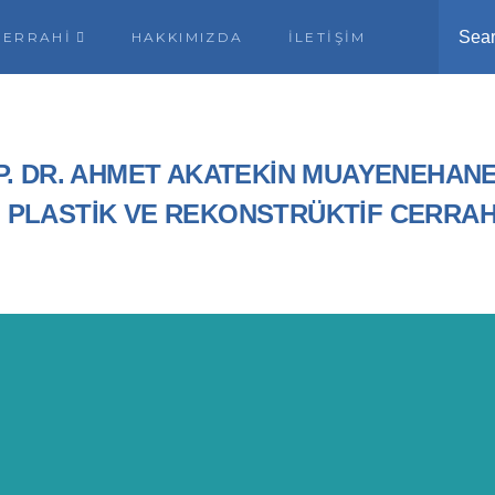
Sea
CERRAHI
HAKKIMIZDA
İLETIŞIM
P. DR. AHMET AKATEKİN MUAYENEHANE
, PLASTİK VE REKONSTRÜKTİF CERRAH