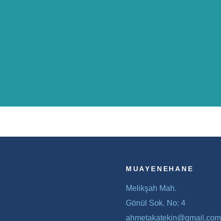
MUAYENEHANE
Melikşah Mah.
Gönül Sok. No: 4
ahmetakatekin@gmail.com