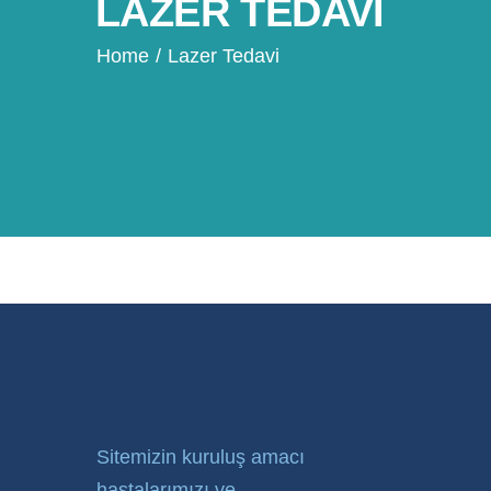
LAZER TEDAVI
Home
/
Lazer Tedavi
Sitemizin kuruluş amacı
hastalarımızı ve