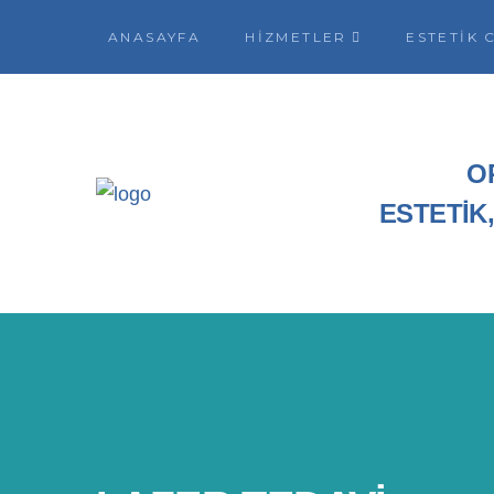
ANASAYFA
HIZMETLER
ESTETIK 
O
ESTETİK